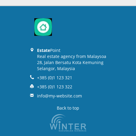
Estate
Point
Real estate agency from Malaysoa
28, Jalan Bersatu Kota Kemuning
Selangor, Malaysia
+385 (0)1 123 321
+385 (0)1 123 322
info@my-website.com
Back to top