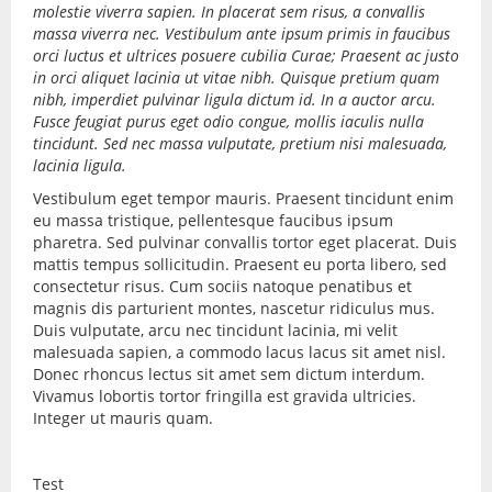
molestie viverra sapien. In placerat sem risus, a convallis
massa viverra nec. Vestibulum ante ipsum primis in faucibus
orci luctus et ultrices posuere cubilia Curae; Praesent ac justo
in orci aliquet lacinia ut vitae nibh. Quisque pretium quam
nibh, imperdiet pulvinar ligula dictum id. In a auctor arcu.
Fusce feugiat purus eget odio congue, mollis iaculis nulla
tincidunt. Sed nec massa vulputate, pretium nisi malesuada,
lacinia ligula.
Vestibulum eget tempor mauris. Praesent tincidunt enim
eu massa tristique, pellentesque faucibus ipsum
pharetra. Sed pulvinar convallis tortor eget placerat. Duis
mattis tempus sollicitudin. Praesent eu porta libero, sed
consectetur risus. Cum sociis natoque penatibus et
magnis dis parturient montes, nascetur ridiculus mus.
Duis vulputate, arcu nec tincidunt lacinia, mi velit
malesuada sapien, a commodo lacus lacus sit amet nisl.
Donec rhoncus lectus sit amet sem dictum interdum.
Vivamus lobortis tortor fringilla est gravida ultricies.
Integer ut mauris quam.
Test